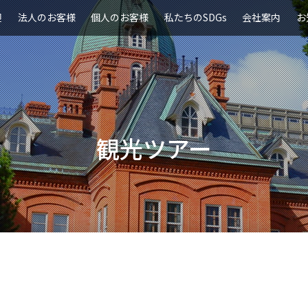
迎
法人のお客様
個人のお客様
私たちのSDGs
会社案内
お
観光ツアー